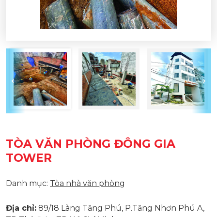
TÒA VĂN PHÒNG ĐÔNG GIA
TOWER
Danh mục:
Tòa nhà văn phòng
Địa chỉ:
89/18 Làng Tăng Phú, P.Tăng Nhơn Phú A,