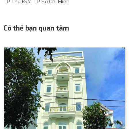
TP Thủ Đức, TP Hồ Chí Minh
Có thể bạn quan tâm