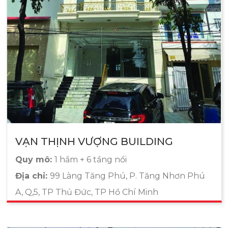
VẠN THỊNH VƯỢNG BUILDING
Quy mô:
1 hầm + 6 tầng nổi
Địa chỉ:
99 Làng Tăng Phú, P. Tăng Nhơn Phú
A, Q,5, TP Thủ Đức, TP Hồ Chí Minh