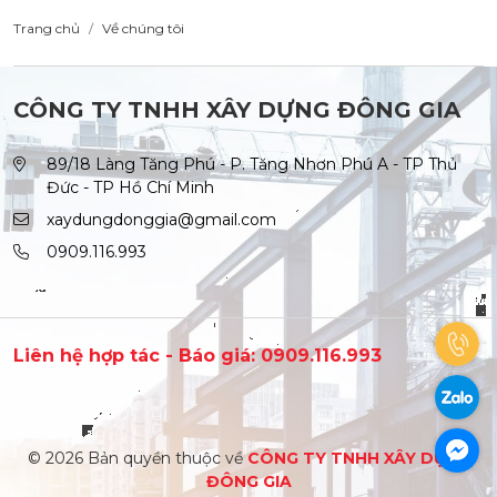
Trang chủ
Về chúng tôi
CÔNG TY TNHH XÂY DỰNG ĐÔNG GIA
89/18 Làng Tăng Phú - P. Tăng Nhơn Phú A - TP Thủ
Đức - TP Hồ Chí Minh
xaydungdonggia@gmail.com
0909.116.993
Liên hệ hợp tác - Báo giá: 0909.116.993
© 2026 Bản quyền thuộc về
CÔNG TY TNHH XÂY DỰNG
ĐÔNG GIA