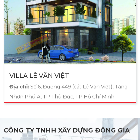
VILLA LÊ VĂN VIỆT
Địa chỉ:
Số 6, Đường 449 (cắt Lê Văn Việt), Tăng
Nhơn Phú A, TP Thủ Đức, TP Hồ Chí Minh
CÔNG TY TNHH XÂY DỰNG ĐÔNG GIA