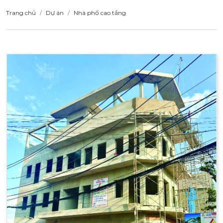
Trang chủ
Dự án
Nhà phố cao tầng