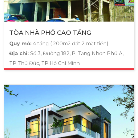
TÒA NHÀ PHỐ CAO TẦNG
Quy mô:
4 tầng ( 200m2 đất 2 mặt tiền)
Địa chỉ:
Số 3, Đường 182, P. Tăng Nhơn Phú A,
TP Thủ Đức, TP Hồ Chí Minh