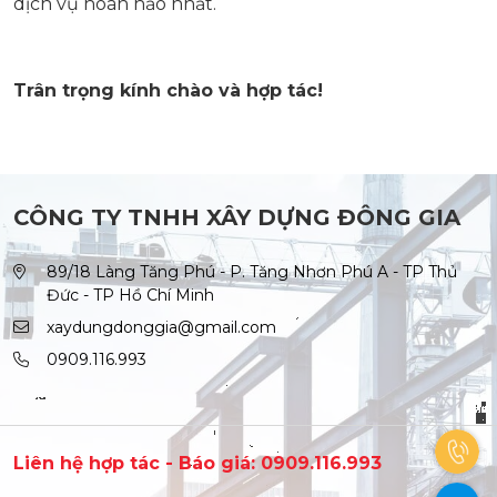
dịch vụ hoàn hảo nhất.
Trân trọng kính chào và hợp tác!
CÔNG TY TNHH XÂY DỰNG ĐÔNG GIA
89/18 Làng Tăng Phú - P. Tăng Nhơn Phú A - TP Thủ
Đức - TP Hồ Chí Minh
xaydungdonggia@gmail.com
0909.116.993
Liên hệ hợp tác - Báo giá: 0909.116.993