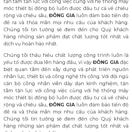
tận tâm tận lực với công việc cùng với hệ thống máy
móc thiết bị đồng bộ luôn được đầu tư cả về chiều
rộng và chiều sâu,
ĐÔNG GIA
luôn đảm bảo tiến độ
đề ra và thỏa mãn mọi nhu cầu của khách hàng.
Chúng tôi tin tưởng sẽ đem đến cho Quý khách
hàng những sản phẩm đạt chất lượng tốt nhất và
dịch vụ hoàn hảo nhất.
Chúng tôi thấu hiểu chất lượng công trình luôn là
yếu tố được đưa lên hàng đầu, vì vậy
ĐÔNG GIA
đặc
biệt quan tâm đến xây dựng và phát triển nguồn
nhân lực, thiết bị và công nghệ thi công. Với đội ngũ
cán bộ công nhân viên dày dạn kinh nghiệm, tận
tâm tận lực với công việc cùng với hệ thống máy
móc thiết bị đồng bộ luôn được đầu tư cả về chiều
rộng và chiều sâu,
ĐÔNG GIA
luôn đảm bảo tiến độ
đề ra và thỏa mãn mọi nhu cầu của khách hàng.
Chúng tôi tin tưởng sẽ đem đến cho Quý khách
hàng những sản phẩm đạt chất lượng tốt nhất và