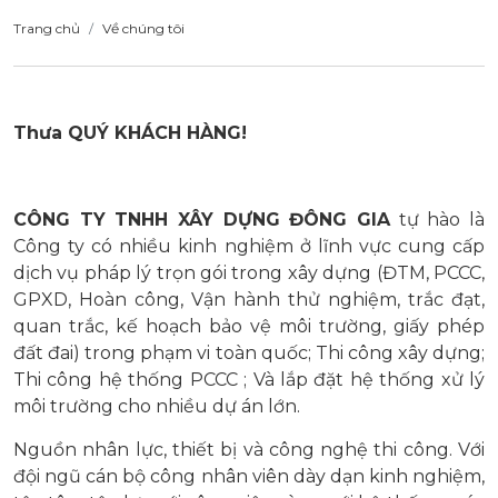
Trang chủ
Về chúng tôi
Thưa QUÝ KHÁCH HÀNG!
CÔNG TY TNHH XÂY DỰNG ĐÔNG GIA
tự hào là
Công ty có nhiều kinh nghiệm ở lĩnh vực cung cấp
dịch vụ pháp lý trọn gói trong xây dựng (ĐTM, PCCC,
GPXD, Hoàn công, Vận hành thử nghiệm, trắc đạt,
quan trắc, kế hoạch bảo vệ môi trường, giấy phép
đất đai) trong phạm vi toàn quốc; Thi công xây dựng;
Thi công hệ thống PCCC ; Và lắp đặt hệ thống xử lý
môi trường cho nhiều dự án lớn.
Nguồn nhân lực, thiết bị và công nghệ thi công. Với
đội ngũ cán bộ công nhân viên dày dạn kinh nghiệm,