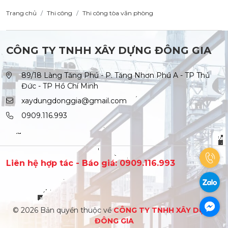
Trang chủ
Thi công
Thi công tòa văn phòng
CÔNG TY TNHH XÂY DỰNG ĐÔNG GIA
89/18 Làng Tăng Phú - P. Tăng Nhơn Phú A - TP Thủ
Đức - TP Hồ Chí Minh
xaydungdonggia@gmail.com
0909.116.993
Liên hệ hợp tác - Báo giá: 0909.116.993
© 2026 Bản quyền thuộc về
CÔNG TY TNHH XÂY DỰNG
ĐÔNG GIA