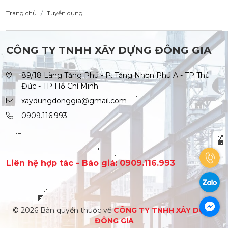
Trang chủ
Tuyển dụng
CÔNG TY TNHH XÂY DỰNG ĐÔNG GIA
89/18 Làng Tăng Phú - P. Tăng Nhơn Phú A - TP Thủ
Đức - TP Hồ Chí Minh
xaydungdonggia@gmail.com
0909.116.993
Liên hệ hợp tác - Báo giá: 0909.116.993
© 2026 Bản quyền thuộc về
CÔNG TY TNHH XÂY DỰNG
ĐÔNG GIA