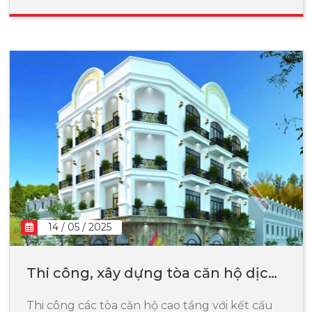
14 / 05 / 2025
Thi công, xây dựng tòa căn hộ dịch
vụ
Thi công các tòa căn hộ cao tầng với kết cấu