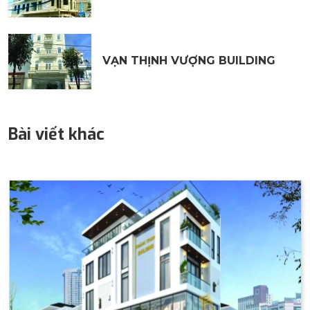
VẠN THỊNH VƯỢNG BUILDING
Bài viết khác