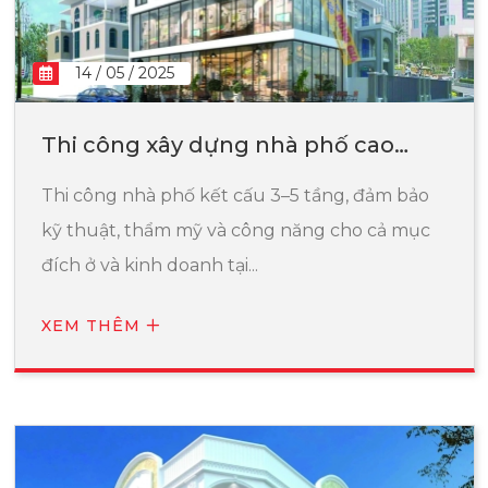
14 / 05 / 2025
Thi công xây dựng nhà phố cao
tầng
Thi công nhà phố kết cấu 3–5 tầng, đảm bảo
kỹ thuật, thẩm mỹ và công năng cho cả mục
đích ở và kinh doanh tại...
XEM THÊM