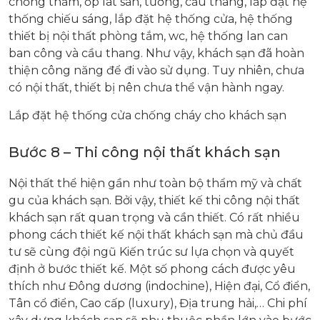
chống thấm, ốp lát sàn, tường, cầu thang, lắp đặt hệ
thống chiếu sáng, lắp đặt hệ thống cửa, hệ thống
thiết bị nội thất phòng tắm, wc, hệ thống lan can
ban công và cầu thang. Như vậy, khách sạn đã hoàn
thiện công năng để đi vào sử dụng. Tuy nhiên, chưa
có nội thất, thiết bị nên chưa thể vận hành ngay.
Lắp đặt hệ thống cửa chống cháy cho khách sạn
Bước 8 – Thi công nội thất khách sạn
Nội thất thể hiện gần như toàn bộ thẩm mỹ và chất
gu của khách sạn. Bởi vậy, thiết kế thi công nội thất
khách sạn rất quan trọng và cần thiết. Có rất nhiều
phong cách thiết kế nội thất khách sạn mà chủ đầu
tư sẽ cùng đội ngũ Kiến trúc sư lựa chọn và quyết
định ở bước thiết kế. Một số phong cách được yêu
thích như Đông dương (indochine), Hiện đại, Cổ điển,
Tân cổ điển, Cao cấp (luxury), Địa trung hải,… Chi phí