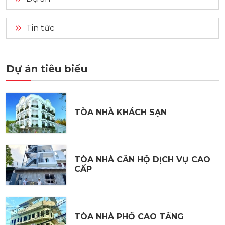
Tin tức
Dự án tiêu biểu
TÒA NHÀ KHÁCH SẠN
TÒA NHÀ CĂN HỘ DỊCH VỤ CAO
CẤP
TÒA NHÀ PHỐ CAO TẦNG