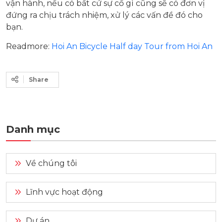
vận hành, nếu có bất cứ sự cố gì cũng sẽ có đơn vị
đứng ra chịu trách nhiệm, xử lý các vấn đề đó cho
bạn.
Readmore:
Hoi An Bicycle Half day Tour from Hoi An
Share
Danh mục
Về chúng tôi
Lĩnh vực hoạt động
Dự án